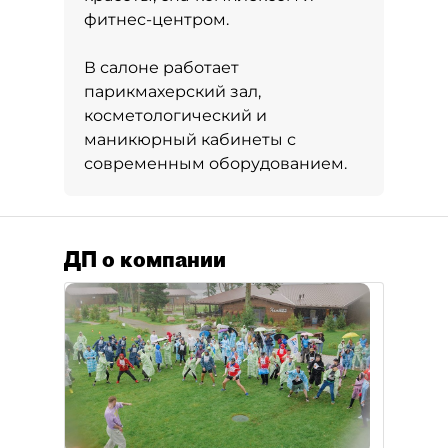
фитнес-центром.
В салоне работает
парикмахерский зал,
косметологический и
маникюрный кабинеты с
современным оборудованием.
ДП о компании