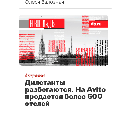
Олеся Залозная
Актуально
Дилетанты
разбегаются. На Avito
продается более 600
отелей