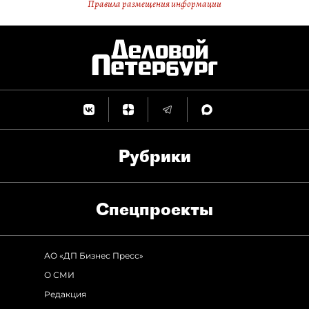
Правила размещения информации
Рубрики
Спец­проекты
АО «ДП Бизнес Пресс»
О СМИ
Редакция