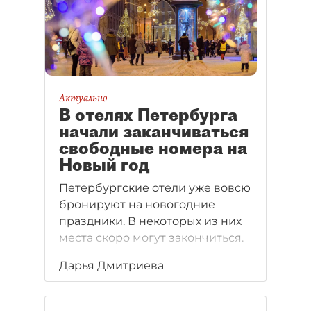
проекта на этом не
заканчивается.
Актуально
В отелях Петербурга
начали заканчиваться
свободные номера на
Новый год
Петербургские отели уже вовсю
бронируют на новогодние
праздники. В некоторых из них
места скоро могут закончиться.
Дарья Дмитриева