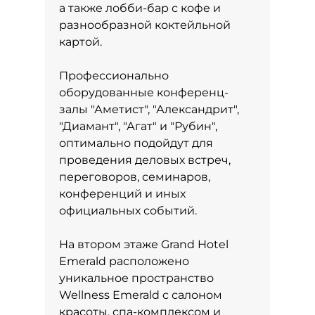
а также лобби-бар с кофе и
разнообразной коктейльной
картой.
Профессионально
оборудованные конференц-
залы "Аметист", "Александрит",
"Диамант", "Агат" и "Рубин",
оптимально подойдут для
проведения деловых встреч,
переговоров, семинаров,
конференций и иных
официальных событий.
На втором этаже Grand Hotel
Emerald расположено
уникальное пространство
Wellness Emerald c салоном
красоты, спа-комплексом и