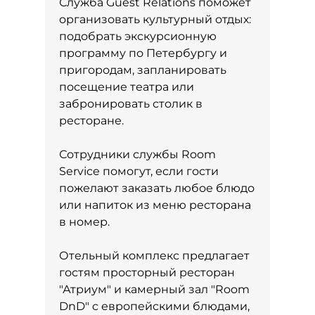
Служба Guest Relations поможет
организовать культурный отдых:
подобрать экскурсионную
программу по Петербургу и
пригородам, запланировать
посещение театра или
забронировать столик в
ресторане.
Сотрудники службы Room
Service помогут, если гости
пожелают заказать любое блюдо
или напиток из меню ресторана
в номер.
Отельный комплекс предлагает
гостям просторный ресторан
"Атриум" и камерный зал "Room
DnD" c европейскими блюдами,