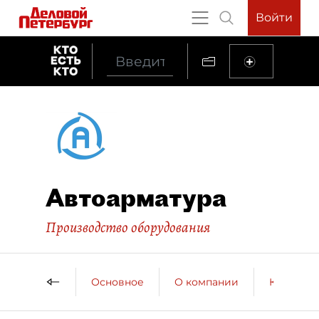
Войти
Автоарматура
Производство оборудования
Основное
О компании
Контактн