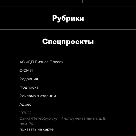
Рубрики
Спец­проекты
АО «ДП Бизнес Пресс»
О СМИ
Редакция
Подписка
Реклама в издании
Адрес
197022,
Санкт-Петербург, ул. Инструментальная, д. 8,
пом. 74.
показать на карте