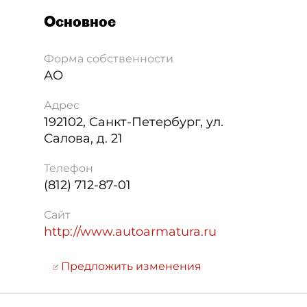
Основное
Форма собственности
АО
Адрес
192102
,
Санкт-Петербург
,
ул.
Салова, д. 21
Телефон
(812) 712-87-01
Сайт
http://www.autoarmatura.ru
Предложить изменения