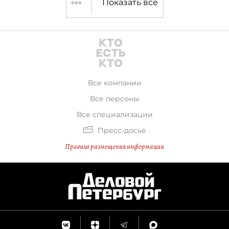
Показать все
Все компании
Все персоны
Все специализации
Пресс-досье
Правила размещения информации