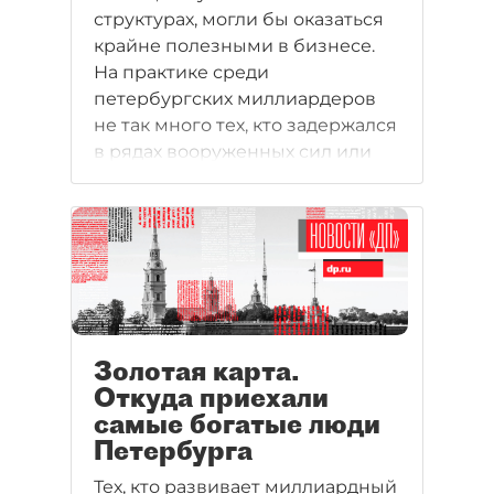
структурах, могли бы оказаться
крайне полезными в бизнесе.
На практике среди
петербургских миллиардеров
не так много тех, кто задержался
в рядах вооруженных сил или
правоохранительных органах.
"ДП" рассказывает их истории.
Золотая карта.
Откуда приехали
самые богатые люди
Петербурга
Тех, кто развивает миллиардный