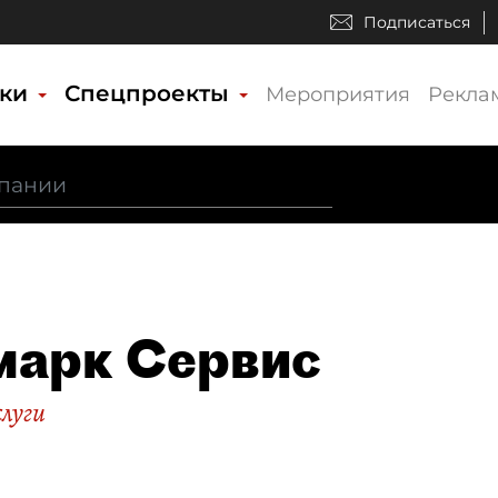
Подписаться
ики
Спецпроекты
Мероприятия
Рекла
арк Сервис
слуги