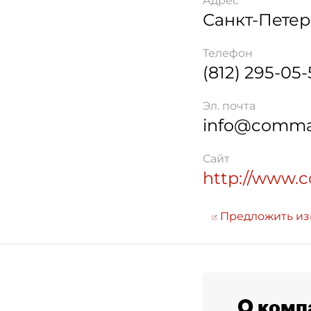
Адрес
Санкт-Петер
Телефон
(812) 295-05-
Эл. почта
info@commar
Сайт
http://www.
Предложить и
О комп