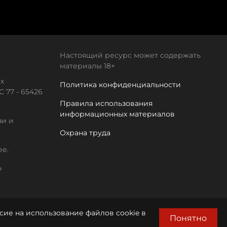
Настоящий ресурс может содержать
материалы 18+
х
Политика конфиденциальности
 77 - 65426
Правила использования
информационных материалов
зи и
Охрана труда
ее.
а
сие на использование файлов cookie в
Понятно