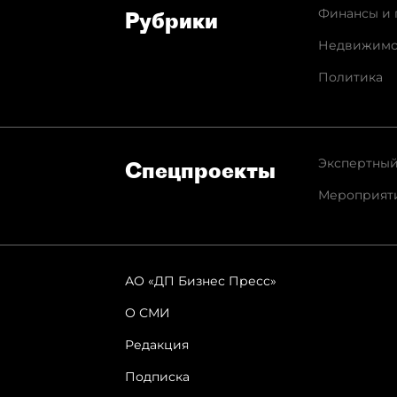
Финансы и 
Рубрики
Недвижимо
Политика
Экспертный
Спец­проекты
Мероприят
АО «ДП Бизнес Пресс»
О СМИ
Редакция
Подписка