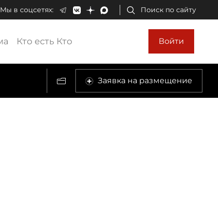
Мы в соцсетях:
Поиск по сайту
ма
Кто есть Кто
Войти
Заявка на размещение