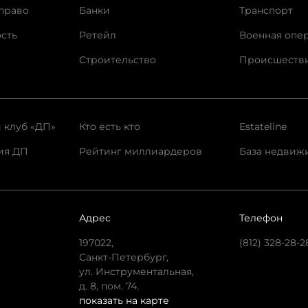
право
Банки
Транспорт
сть
Ретейл
Военная опе
Строительство
Происшеств
 клуб «ДП»
Кто есть кто
Estateline
ия ДП
Рейтинг миллиардеров
База недвиж
Адрес
Телефон
197022,
(812) 328-28-2
Санкт-Петербург,
ул. Инструментальная,
д. 8, пом. 74.
показать на карте