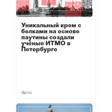
Уникальный крем с
белками на основе
паутины создали
учёные ИТМО в
Петербурге
dp.ru