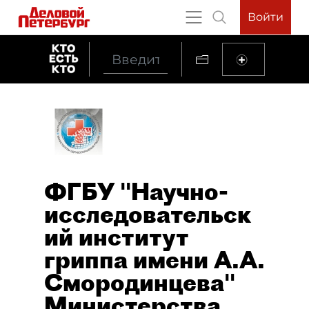
Войти
ФГБУ "Научно-
исследовательск
ий институт
гриппа имени А.А.
Смородинцева"
Министерства