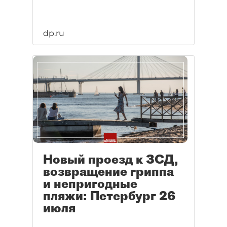
dp.ru
Новый проезд к ЗСД,
возвращение гриппа
и непригодные
пляжи: Петербург 26
июля