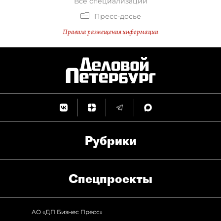
Все специализации
Пресс-досье
Правила размещения информации
Рубрики
Спец­проекты
АО «ДП Бизнес Пресс»