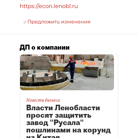
https://econ.lenobl.ru
Предложить изменения
ДП о компании
Новости бизнеса
Власти Ленобласти
просят защитить
завод "Русала"
пошлинами на корунд
из Китая