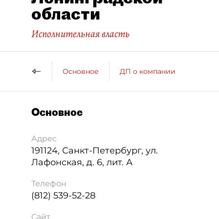
области
Исполнительная власть
Основное
ДП о компании
Основное
Адрес
191124
,
Санкт-Петербург
,
ул.
Лафонская, д. 6, лит. А
Телефон
(812) 539-52-28
Сайт