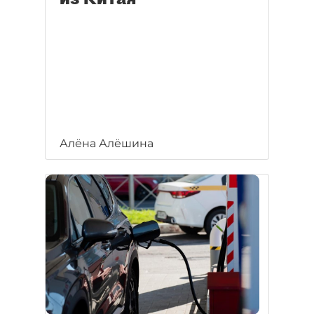
Алёна Алёшина