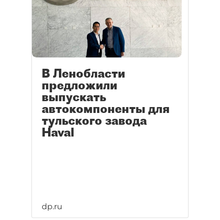
В Ленобласти
предложили
выпускать
автокомпоненты для
тульского завода
Haval
dp.ru