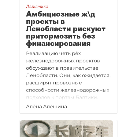
Логистика
Амбициозные ж\д
проекты в
Ленобласти рискуют
притормозить без
финансирования
Реализацию четырёх
железнодорожных проектов
обсуждают в правительстве
Ленобласти. Они, как ожидается,
расширят провозные
способности железнодорожных
подходов к портам Балтики.
Алёна Алёшина