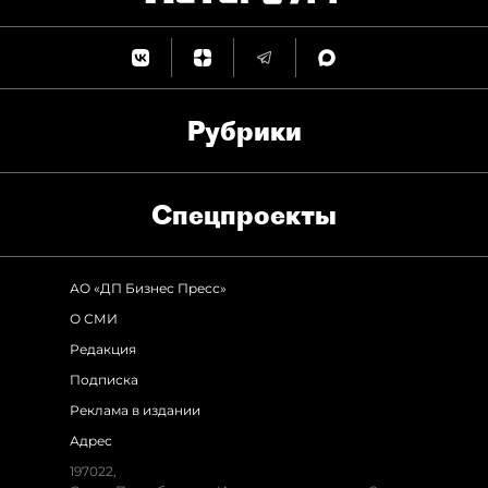
Рубрики
Спец­проекты
АО «ДП Бизнес Пресс»
О СМИ
Редакция
Подписка
Реклама в издании
Адрес
197022,