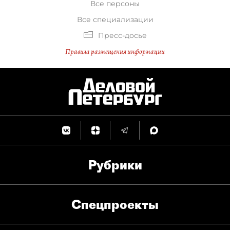
Все персоны
Все специализации
Пресс-досье
Правила размещения информации
Рубрики
Спец­проекты