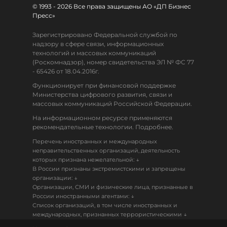
© 1993 - 2026 Все права защищены АО «ДП Бизнес
Пресс»
Зарегистрировано Федеральной службой по
надзору в сфере связи, информационных
технологий и массовых коммуникаций
(Роскомнадзор), номер свидетельства ЭЛ № ФС 77
- 65426 от 18.04.2016г.
Функционирует при финансовой поддержке
Министерства цифрового развития, связи и
массовых коммуникаций Российской Федерации.
На информационном ресурсе применяются
рекомендательные технологии. Подробнее.
Перечень иностранных и международных
неправительственных организаций, деятельность
↓
которых признана нежелательной:
В России признаны экстремистскими и запрещены
↓
организации:
Организации, СМИ и физические лица, признанные в
↓
России иностранными агентами:
Список организаций, в том числе иностранных и
↓
международных, признанных террористическими