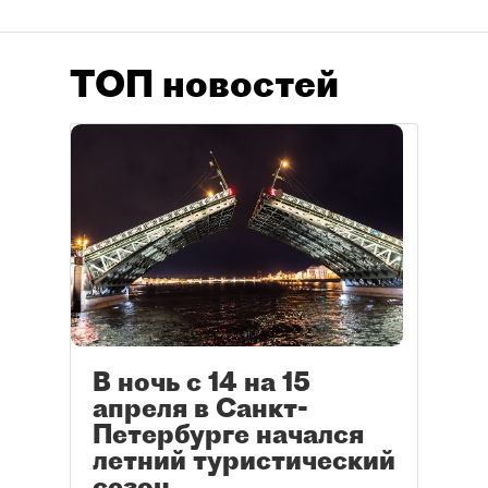
ТОП новостей
В ночь с 14 на 15
апреля в Санкт-
Петербурге начался
летний туристический
сезон