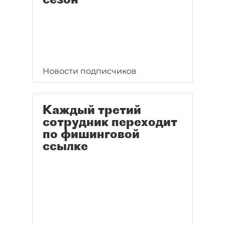
Новости подписчиков
Каждый третий
сотрудник переходит
по фишинговой
ссылке