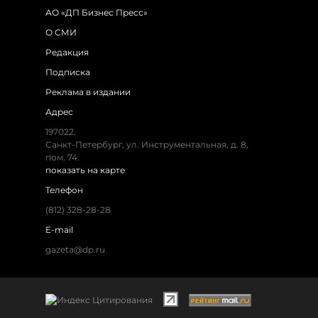
АО «ДП Бизнес Пресс»
О СМИ
Редакция
Подписка
Реклама в издании
Адрес
197022,
Санкт-Петербург, ул. Инструментальная, д. 8,
пом. 74.
показать на карте
Телефон
(812) 328-28-28
E-mail
gazeta@dp.ru