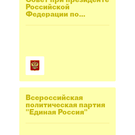
Российской
Федерации по
развитию
гражданского
общества и правам
человека (СПЧ)
Всероссийская
политическая партия
"Единая Россия"