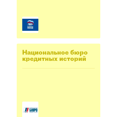
Национальное бюро
кредитных историй