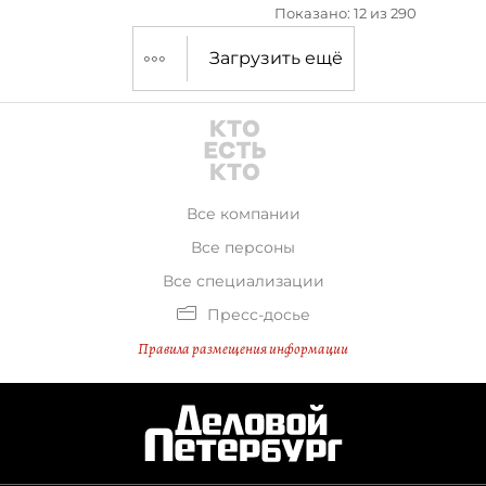
Показано: 12 из 290
Загрузить ещё
Все компании
Все персоны
Все специализации
Пресс-досье
Правила размещения информации