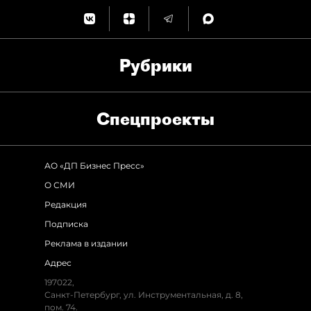
Рубрики
Спец­проекты
АО «ДП Бизнес Пресс»
О СМИ
Редакция
Подписка
Реклама в издании
Адрес
197022,
Санкт-Петербург, ул. Инструментальная, д. 8,
пом. 74.