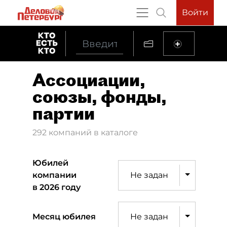
Войти
Ассоциации,
союзы, фонды,
партии
292 компаний в каталоге
Юбилей
компании
Не задан
в 2026 году
Месяц юбилея
Не задан