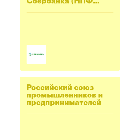
Сбербанка (НПФ
Сбербанка)
Российский союз
промышленников и
предпринимателей