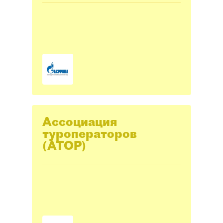
Ассоциация
туроператоров
(АТОР)