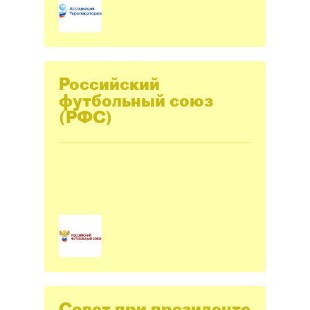
Российский
футбольный союз
(РФС)
Совет при президенте