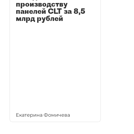
производству
панелей CLT за 8,5
млрд рублей
Екатерина Фомичева