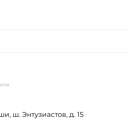
ости
ши
,
ш. Энтузиастов, д. 15