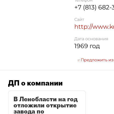
Телефон
+7 (813) 682
Сайт
http://www.k
Дата основания
1969 год
Предложить и
ДП о компании
В Ленобласти на год
отложили открытие
завода по