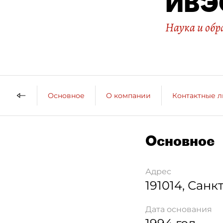
ИВЭ
Наука и обр
Основное
О компании
Контактные 
Основное
Адрес
191014
,
Санкт
Дата основания