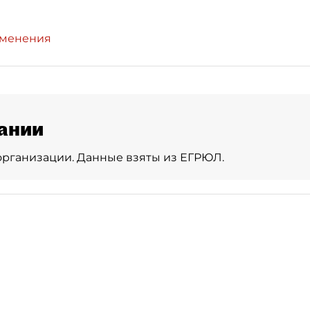
зменения
ании
организации. Данные взяты из ЕГРЮЛ.