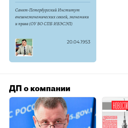
Санкт-Петербургский Институт
внешнеэкономических связей, экономики
и права (ОУ ВО СПБ ИВЭСЭП)
20.04.1953
ДП о компании