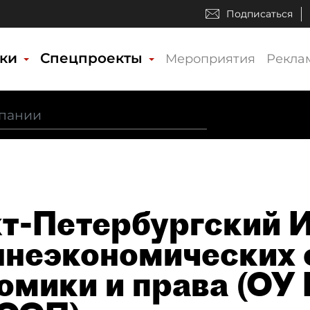
Подписаться
ики
Спецпроекты
Мероприятия
Рекла
т-Петербургский 
неэкономических 
омики и права (ОУ