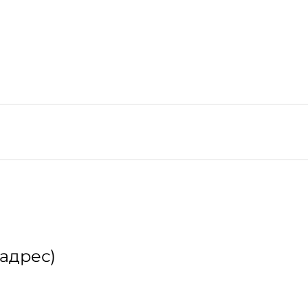
.адрес)