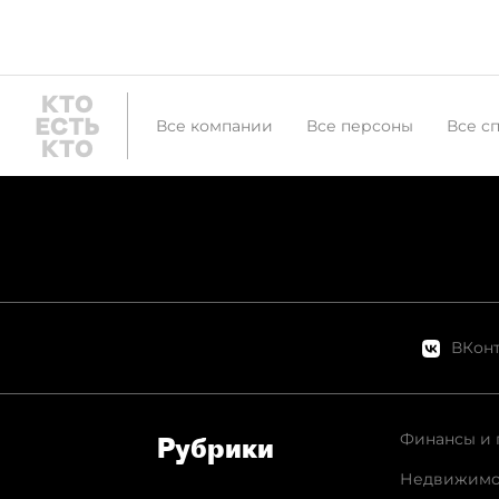
Все компании
Все персоны
Все с
ВКонт
Финансы и 
Рубрики
Недвижимо