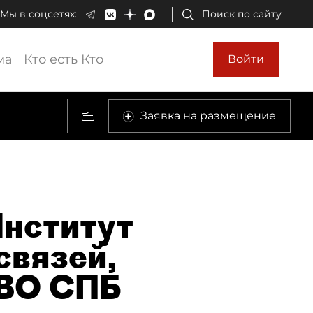
Мы в соцсетях:
Поиск по сайту
ма
Кто есть Кто
Войти
Заявка на размещение
Институт
связей,
 ВО СПБ