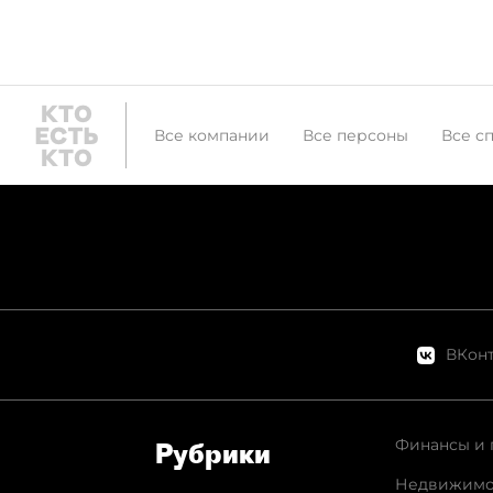
Все компании
Все персоны
Все с
ВКонт
Финансы и 
Рубрики
Недвижимо