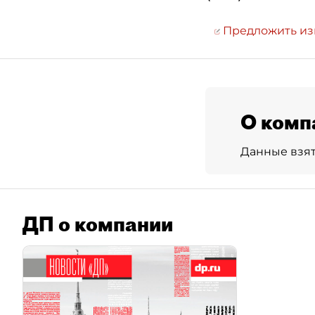
Предложить и
О комп
Данные взя
ДП о компании