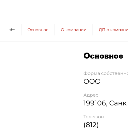
Основное
О компании
ДП о компан
Основное
Форма собственн
ООО
Адрес
199106
,
Санк
Телефон
(812)