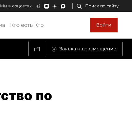
Мы в соцсетях:
Поиск по сайту
ма
Кто есть Кто
Войти
Заявка на размещение
ство по