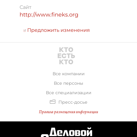
Сайт
http://www.fineks.org
Предложить изменения
Все компании
Все персоны
Все специализации
Пресс-досье
Правила размещения информации