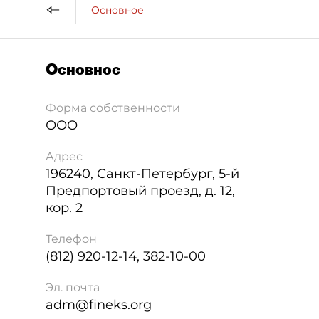
Основное
Основное
Форма собственности
ООО
Адрес
196240
,
Санкт-Петербург
,
5-й
Предпортовый проезд, д. 12,
кор. 2
Телефон
(812) 920-12-14, 382-10-00
Эл. почта
adm@fineks.org