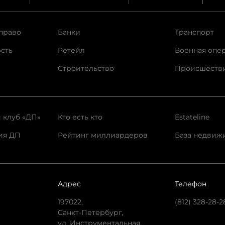
право
Банки
Транспорт
сть
Ретейл
Военная опе
Строительство
Происшеств
 клуб «ДП»
Кто есть кто
Estateline
ия ДП
Рейтинг миллиардеров
База недвиж
Адрес
Телефон
197022,
(812) 328-28-2
Санкт-Петербург,
ул. Инструментальная,