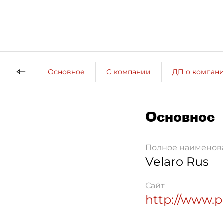
Основное
О компании
ДП о компан
Основное
Полное наименов
Velaro Rus
Сайт
http://www.