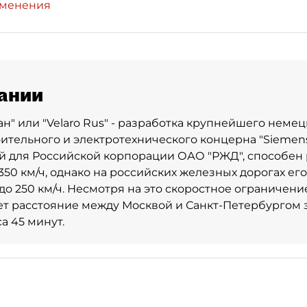
зменения
ании
ан" или "Velaro Rus" - разработка крупнейшего немец
тельного и электротехнического концерна "Siemens"
 для Российской корпорации ОАО "РЖД", способен 
350 км/ч, однако на российских железных дорогах его
до 250 км/ч. Несмотря на это скоростное ограничени
т расстояние между Москвой и Санкт-Петербургом 
са 45 минут.