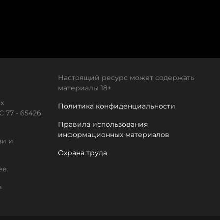
Настоящий ресурс может содержать
материалы 18+
х
Политика конфиденциальности
 77 - 65426
Правила использования
информационных материалов
зи и
Охрана труда
ее.
а