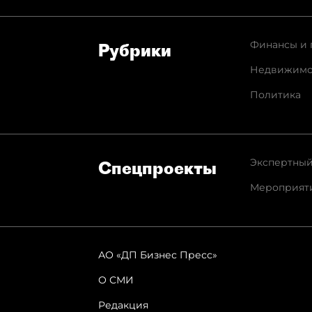
Финансы и 
Рубрики
Недвижимо
Политика
Экспертный
Спец­проекты
Мероприят
АО «ДП Бизнес Пресс»
О СМИ
Редакция