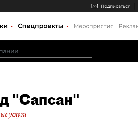
Подписаться
ики
Спецпроекты
Мероприятия
Рекла
д "Сапсан"
ые услуги