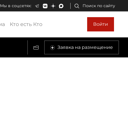
Мы в соцсетях:
Поиск по сайту
ма
Кто есть Кто
Войти
Заявка на размещение