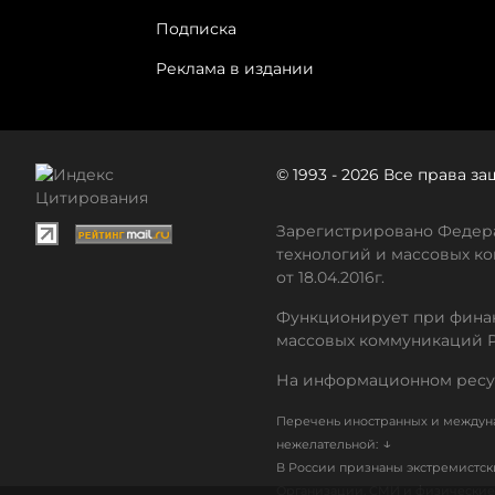
Подписка
Реклама в издании
© 1993 - 2026 Все права 
Зарегистрировано Федера
технологий и массовых ко
от 18.04.2016г.
Функционирует при финан
массовых коммуникаций 
На информационном ресу
Перечень иностранных и междуна
↓
нежелательной:
В России признаны экстремистс
Организации, СМИ и физические 