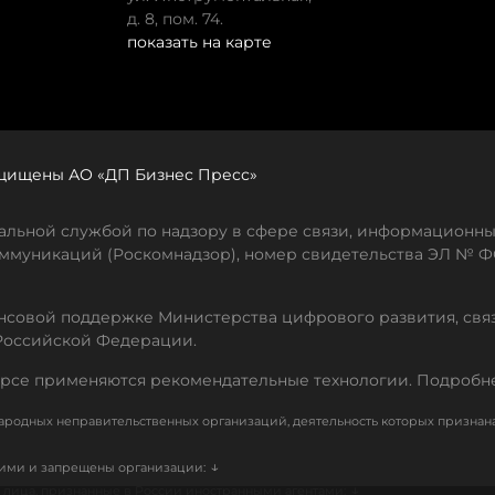
д. 8, пом. 74.
показать на карте
защищены АО «ДП Бизнес Пресс»
льной службой по надзору в сфере связи, информационны
ммуникаций (Роскомнадзор), номер свидетельства ЭЛ № ФС
совой поддержке Министерства цифрового развития, свя
Российской Федерации.
рсе применяются рекомендательные технологии. Подробн
родных неправительственных организаций, деятельность которых признан
↓
кими и запрещены организации:
↓
лица, признанные в России иностранными агентами: