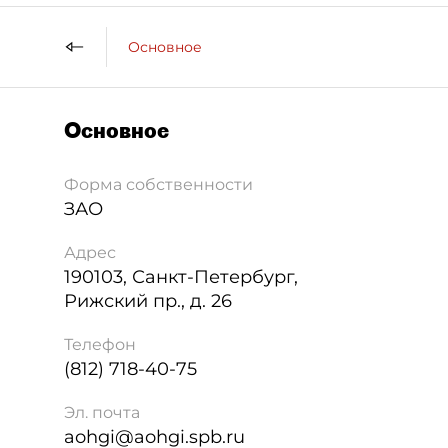
Основное
Основное
Форма собственности
ЗАО
Адрес
190103
,
Санкт-Петербург
,
Рижский пр., д. 26
Телефон
(812) 718-40-75
Эл. почта
aohgi@aohgi.spb.ru