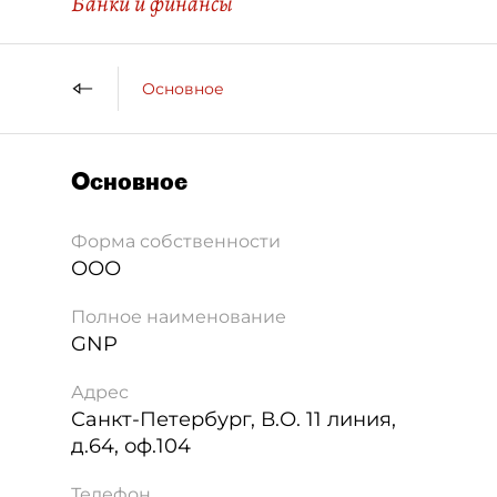
Банки и финансы
Основное
Основное
Форма собственности
ООО
Полное наименование
GNP
Адрес
Санкт-Петербург
,
В.О. 11 линия,
д.64, оф.104
Телефон