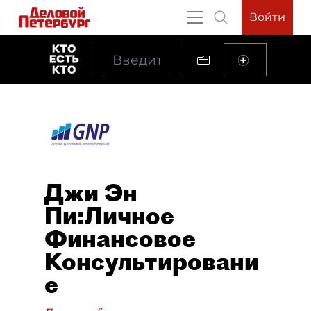
Войти
Джи Эн
Пи:Личное
Финансовое
Консультировани
е