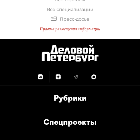
Все специализации
Пресс-досье
Правила размещения информации
Рубрики
Спец­проекты