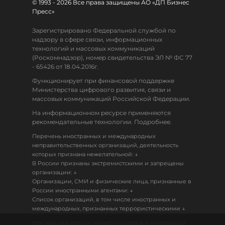
© 1993 - 2026 Все права защищены АО «ДП Бизнес
Пресс»
Зарегистрировано Федеральной службой по
надзору в сфере связи, информационных
технологий и массовых коммуникаций
(Роскомнадзор), номер свидетельства ЭЛ № ФС 77
- 65426 от 18.04.2016г.
Функционирует при финансовой поддержке
Министерства цифрового развития, связи и
массовых коммуникаций Российской Федерации.
На информационном ресурсе применяются
рекомендательные технологии. Подробнее.
Перечень иностранных и международных
неправительственных организаций, деятельность
↓
которых признана нежелательной:
В России признаны экстремистскими и запрещены
↓
организации:
Организации, СМИ и физические лица, признанные в
↓
России иностранными агентами:
Список организаций, в том числе иностранных и
↓
международных, признанных террористическими
Настоящий ресурс может содержать материалы