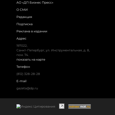
АО «ДП Бизнес Пресс»
О СМИ
Редакция
Подписка
Реклама в издании
Адрес
197022,
Санкт-Петербург, ул. Инструментальная, д. 8,
пом. 74.
показать на карте
Телефон
(812) 328-28-28
E-mail
gazeta@dp.ru