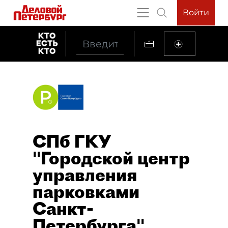
Войти
СПб ГКУ
"Городской центр
управления
парковками
Санкт-
Петербурга"