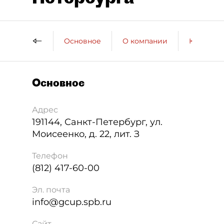
Основное
О компании
Контактн
Основное
Адрес
191144
,
Санкт-Петербург
,
ул.
Моисеенко, д. 22, лит. З
Телефон
(812) 417-60-00
Эл. почта
info@gcup.spb.ru
Сайт