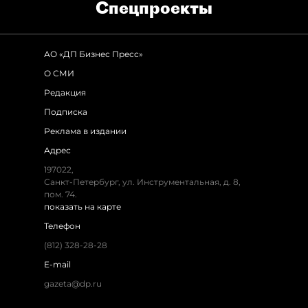
Спец­проекты
АО «ДП Бизнес Пресс»
О СМИ
Редакция
Подписка
Реклама в издании
Адрес
197022,
Санкт-Петербург, ул. Инструментальная, д. 8,
пом. 74.
показать на карте
Телефон
(812) 328-28-28
E-mail
gazeta@dp.ru