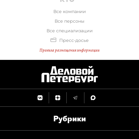
Все компании
Все персоны
Все специализации
Пресс-досье
Правила размещения информации
Рубрики