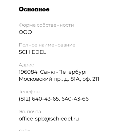
Основное
Форма собственности
ООО
Полное наименование
SCHIEDEL
Адрес
196084
,
Санкт-Петербург
,
Московский пр., д. 81А, оф. 211
Телефон
(812) 640-43-65, 640-43-66
Эл. почта
office-spb@schiedel.ru