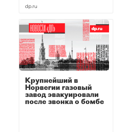
dp.ru
Крупнейший в
Норвегии газовый
завод эвакуировали
после звонка о бомбе