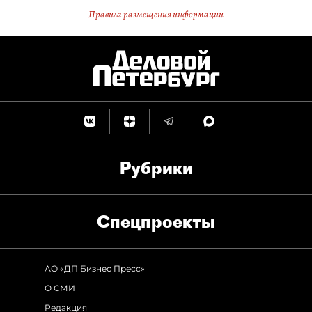
Правила размещения информации
Рубрики
Спец­проекты
АО «ДП Бизнес Пресс»
О СМИ
Редакция