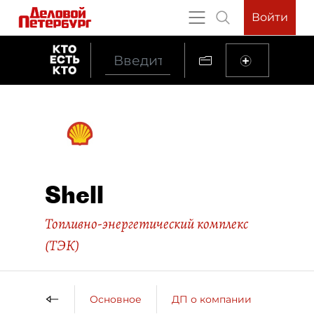
Войти
Shell
Топливно-энергетический комплекс
(ТЭК)
Основное
ДП о компании