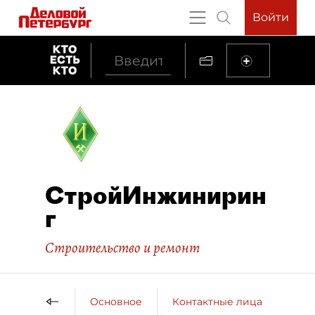
Войти
СтройИнжинирин
г
Строительство и ремонт
Основное
Контактные лица
ДП 