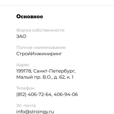
Основное
Форма собственности
ЗАО
Полное наименование
СтройИнжиниринг
Адрес
199178
,
Санкт-Петербург
,
Малый пр. В.О., д. 62, к. 1
Телефон
(812) 406-72-64, 406-94-06
Эл. почта
info@stroingy.ru