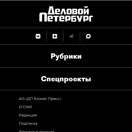
Рубрики
Спец­проекты
АО «ДП Бизнес Пресс»
О СМИ
Редакция
Подписка
Реклама в издании