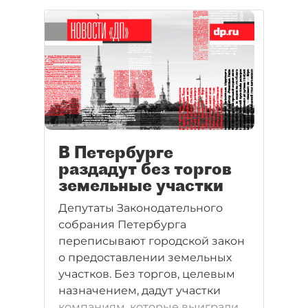
Участок был предоставлен без
проведения конкурса.
В Петербурге
раздадут без торгов
земельные участки
Депутаты Законодательного
собрания Петербурга
переписывают городской закон
о предоставлении земельных
участков. Без торгов, целевым
назначением, дадут участки
компаниям, которые выиграли