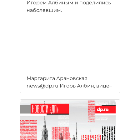
Игорем Албиным и поделились
наболевшим.
Маргарита Арановская
news@dp.ru Игорь Албин, вице–