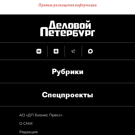
Правила размещения информации
Рубрики
Спец­проекты
АО «ДП Бизнес Пресс»
О СМИ
Редакция