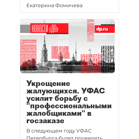
Екатерина Фомичева
Укрощение
жалующихся. УФАС
усилит борьбу с
"профессиональными
жалобщиками" в
госзаказе
В следующем году УФАС
Петербурга будет проверять