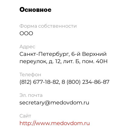
Основное
Форма собственности
ООО
Адрес
Санкт-Петербург
,
6-й Верхний
переулок, д. 12, лит. Б, пом. 40Н
Телефон
(812) 677-18-82, 8 (800) 234-86-87
Эл. почта
secretary@medovdom.ru
Сайт
http://www.medovdom.ru