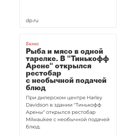
dp.ru
Бизнес
Рыба и мясо в одной
тарелке. В "Тинькофф
Арене" открылся
рестобар
с необычной подачей
блюд
При дилерском центре Harley
Davidson в здании "Тинькофф
Арены" открылся рестобар
Milwaukee с необычной подачей
блюд.