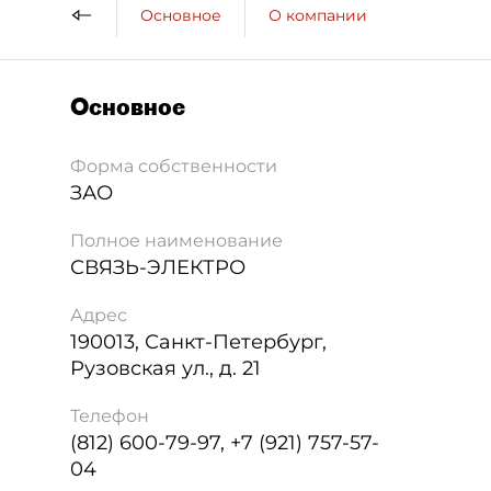
Основное
О компании
Основное
Форма собственности
ЗАО
Полное наименование
СВЯЗЬ-ЭЛЕКТРО
Адрес
190013
,
Санкт-Петербург
,
Рузовская ул., д. 21
Телефон
(812) 600-79-97, +7 (921) 757-57-
04