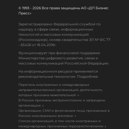
© 1993 - 2026 Все права защищены АО «ДП Бизнес
Пресс»
Зарегистрировано Федеральной службой по
надзору в сфере связи, информационных
технологий и массовых коммуникаций
(Роскомнадзор), номер свидетельства ЭЛ № ФС 77
- 65426 от 18.04.2016г.
Функционирует при финансовой поддержке
Министерства цифрового развития, связи и
массовых коммуникаций Российской Федерации.
На информационном ресурсе применяются
рекомендательные технологии. Подробнее.
Перечень иностранных и международных
неправительственных организаций, деятельность
↓
которых признана нежелательной:
В России признаны экстремистскими и запрещены
↓
организации:
Организации, СМИ и физические лица, признанные в
↓
России иностранными агентами:
Список организаций, в том числе иностранных и
↓
международных, признанных террористическими