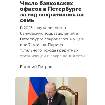
Число банковских
офисов в Петербурге
за год сократилось на
семь
В 2023 году количество
банковских подразделений в
Петербурге сократилось на 0,8%
или 7 офисов. Период
тотального исхода кредитных
организаций и сокращения сети
отделений в городе
Евгений Петров
практически завершён.