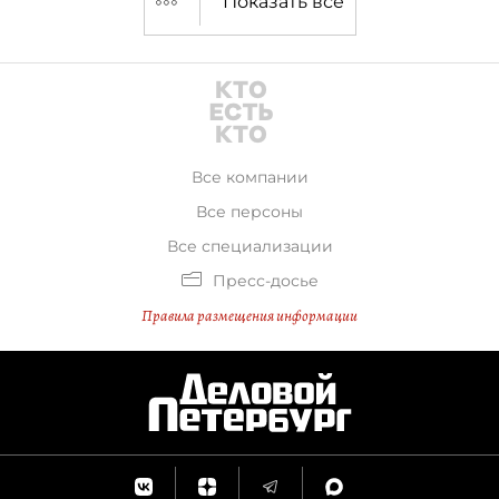
Показать все
Все компании
Все персоны
Все специализации
Пресс-досье
Правила размещения информации