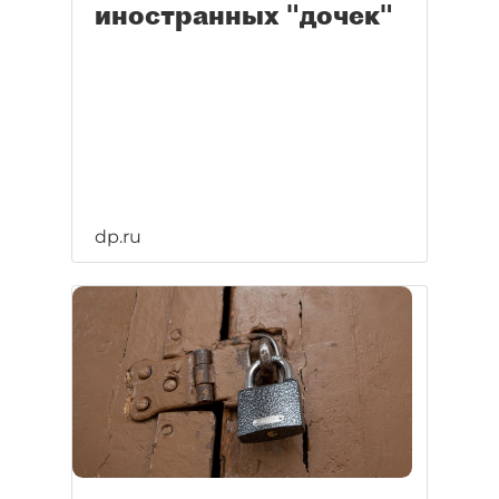
иностранных "дочек"
dp.ru