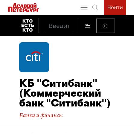
Войти
КБ "Ситибанк"
(Коммерческий
банк "Ситибанк")
Банки и финансы