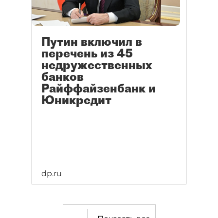
Путин включил в
перечень из 45
недружественных
банков
Райффайзенбанк и
Юникредит
dp.ru