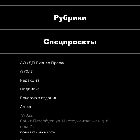
Рубрики
Спец­проекты
АО «ДП Бизнес Пресс»
О СМИ
Редакция
Подписка
Реклама в издании
Адрес
197022,
Санкт-Петербург, ул. Инструментальная, д. 8,
пом. 74.
показать на карте