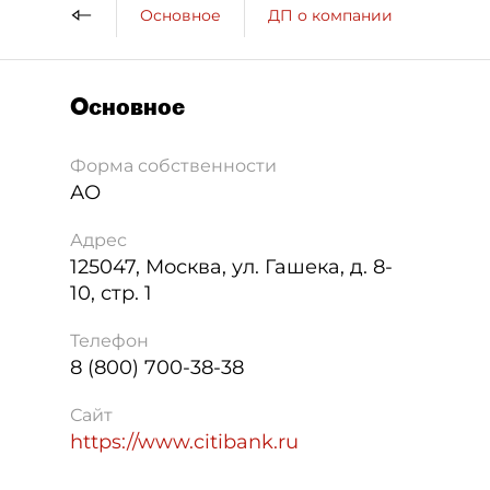
Основное
ДП о компании
Основное
Форма собственности
АО
Адрес
125047
,
Москва
,
ул. Гашека, д. 8-
10, стр. 1
Телефон
8 (800) 700-38-38
Сайт
https://www.citibank.ru