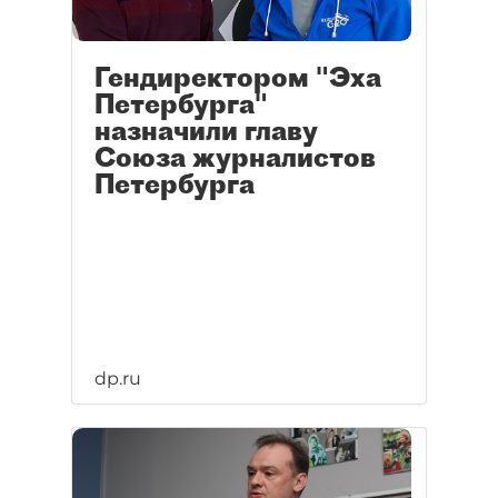
Гендиректором "Эха
Петербурга"
назначили главу
Союза журналистов
Петербурга
dp.ru