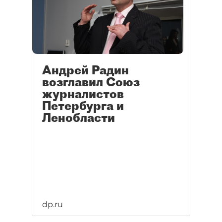
Андрей Радин
возглавил Союз
журналистов
Петербурга и
Ленобласти
dp.ru