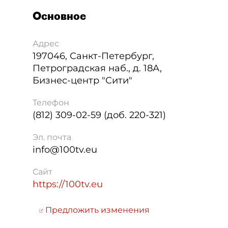
Основное
Адрес
197046
,
Санкт-Петербург
,
Петроградская наб., д. 18А,
Бизнес-центр "Сити"
Телефон
(812) 309-02-59 (доб. 220-321)
Эл. почта
info@100tv.eu
Сайт
https://100tv.eu
Предложить изменения