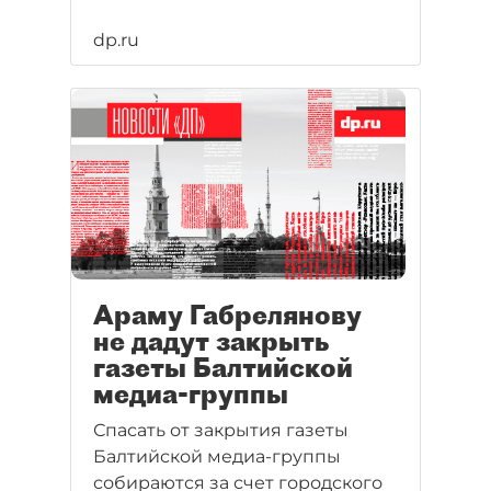
dp.ru
Араму Габрелянову
не дадут закрыть
газеты Балтийской
медиа-группы
Спасать от закрытия газеты
Балтийской медиа-группы
собираются за счет городского