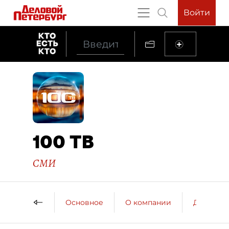
Войти
100 ТВ
СМИ
Основное
О компании
ДП о ко