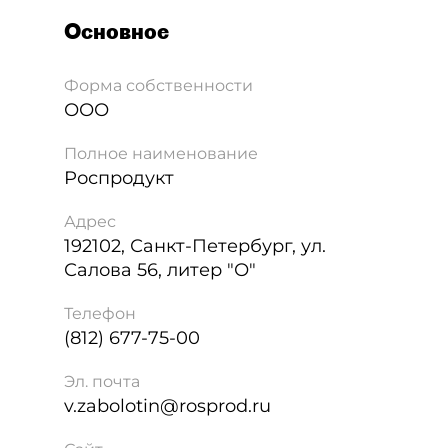
Основное
Форма собственности
ООО
Полное наименование
Роспродукт
Адрес
192102
,
Санкт-Петербург
,
ул.
Салова 56, литер "О"
Телефон
(812) 677-75-00
Эл. почта
v.zabolotin@rosprod.ru