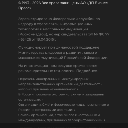
© 1993 - 2026 Все права защищены АО «ДП Бизнес
Пресс»
Зарегистрировано Федеральной службой по
надзору в сфере связи, информационных
технологий и массовых коммуникаций
(Роскомнадзор), номер свидетельства ЭЛ № ФС 77
- 65426 от 18.04.2016г.
Функционирует при финансовой поддержке
Министерства цифрового развития, связи и
массовых коммуникаций Российской Федерации.
На информационном ресурсе применяются
рекомендательные технологии. Подробнее.
Перечень иностранных и международных
неправительственных организаций, деятельность
↓
которых признана нежелательной:
В России признаны экстремистскими и запрещены
↓
организации:
Организации, СМИ и физические лица, признанные в
↓
России иностранными агентами:
Список организаций, в том числе иностранных и
↓
международных, признанных террористическими
Настоящий ресурс может содержать материалы