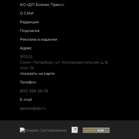
АО «ДП Бизнес Пресс»
О СМИ
Редакция
Подписка
Реклама в издании
Адрес
197022,
Санкт-Петербург, ул. Инструментальная, д. 8,
пом. 74.
показать на карте
Телефон
(812) 328-28-28
E-mail
gazeta@dp.ru