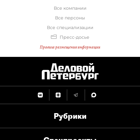
Все компании
Все персоны
Все специализации
Пресс-досье
Правила размещения информации
Рубрики