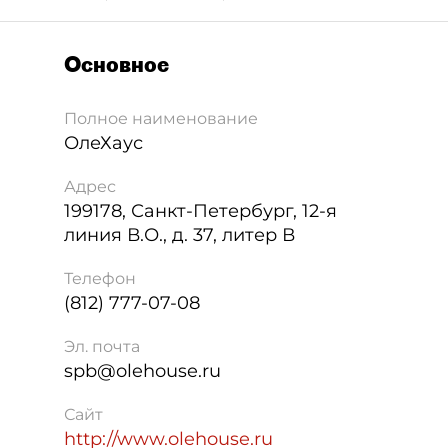
Основное
Полное наименование
ОлеХаус
Адрес
199178
,
Санкт-Петербург
,
12-я
линия В.О., д. 37, литер В
Телефон
(812) 777-07-08
Эл. почта
spb@olehouse.ru
Сайт
http://www.olehouse.ru