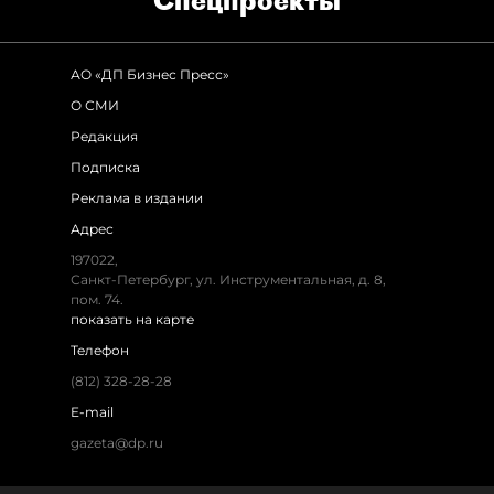
Спец­проекты
АО «ДП Бизнес Пресс»
О СМИ
Редакция
Подписка
Реклама в издании
Адрес
197022,
Санкт-Петербург, ул. Инструментальная, д. 8,
пом. 74.
показать на карте
Телефон
(812) 328-28-28
E-mail
gazeta@dp.ru