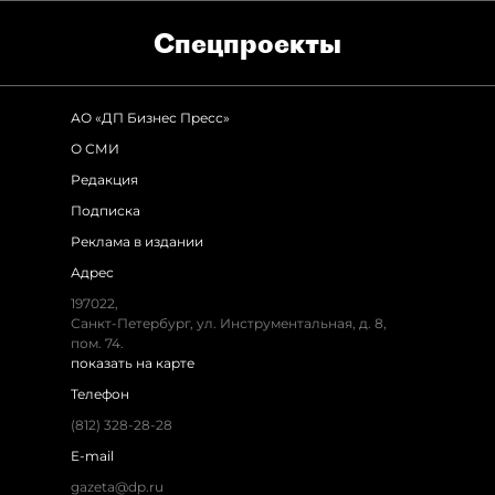
Спец­проекты
АО «ДП Бизнес Пресс»
О СМИ
Редакция
Подписка
Реклама в издании
Адрес
197022,
Санкт-Петербург, ул. Инструментальная, д. 8,
пом. 74.
показать на карте
Телефон
(812) 328-28-28
E-mail
gazeta@dp.ru