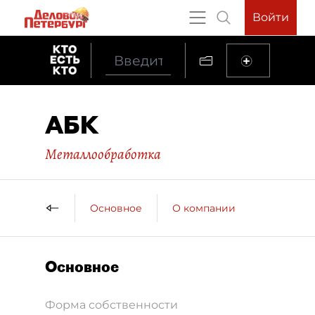
Войти
АБК
Металлообработка
Основное
О компании
Основное
Форма собственности