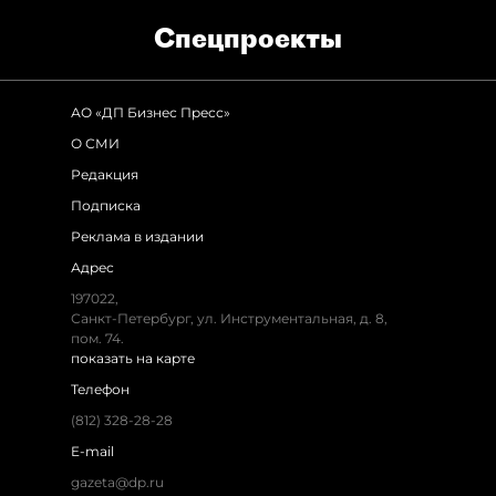
Спец­проекты
АО «ДП Бизнес Пресс»
О СМИ
Редакция
Подписка
Реклама в издании
Адрес
197022,
Санкт-Петербург, ул. Инструментальная, д. 8,
пом. 74.
показать на карте
Телефон
(812) 328-28-28
E-mail
gazeta@dp.ru