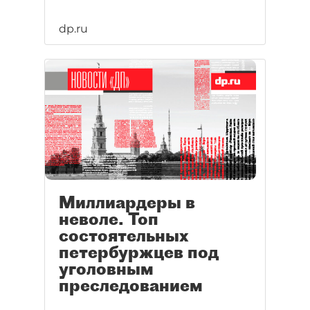
dp.ru
Миллиардеры в
неволе. Топ
состоятельных
петербуржцев под
уголовным
преследованием