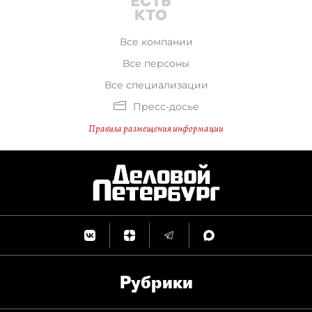
Все компании
Все персоны
Все специализации
Пресс-досье
Правила размещения информации
Рубрики