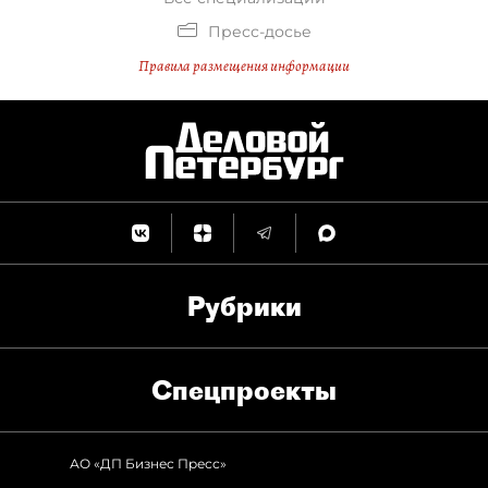
Пресс-досье
Правила размещения информации
Рубрики
Спец­проекты
АО «ДП Бизнес Пресс»