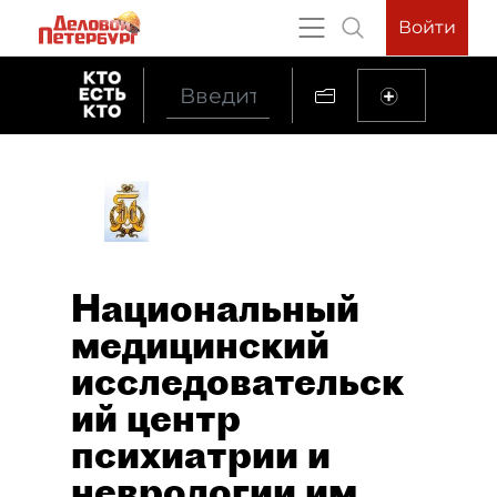
Войти
Национальный
медицинский
исследовательск
ий центр
психиатрии и
неврологии им.