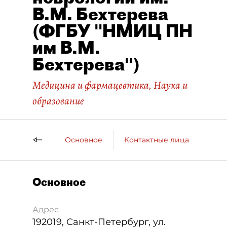
В.М. Бехтерева
(ФГБУ "НМИЦ ПН
им В.М.
Бехтерева")
Медицина и фармацевтика
,
Наука и
образование
Основное
Контактные лица
ДП 
Основное
Адрес
192019
,
Санкт-Петербург
,
ул.