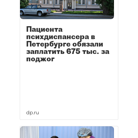
Пациента
психдиспансера в
Петербурге обязали
заплатить 675 тыс. за
поджог
dp.ru