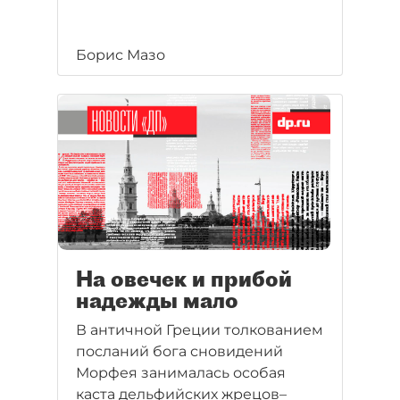
Борис Мазо
На овечек и прибой
надежды мало
В античной Греции толкованием
посланий бога сновидений
Морфея занималась особая
каста дельфийских жрецов–