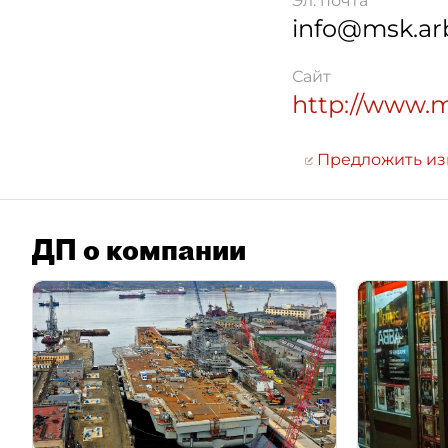
Эл. почта
info@msk.arb
Сайт
http://www.m
Предложить и
ДП о компании