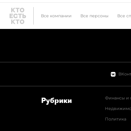
Все компании
Все персоны
Все с
ВКонт
Финансы и 
Рубрики
Недвижимо
Политика