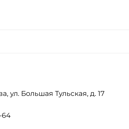
ва
,
ул. Большая Тульская, д. 17
-64