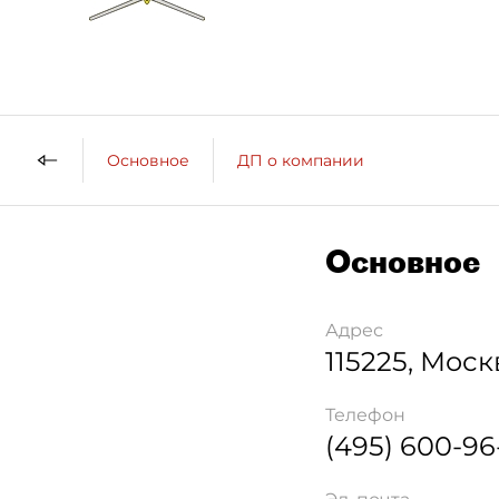
Основное
ДП о компании
Основное
Адрес
115225
,
Моск
Телефон
(495) 600-96