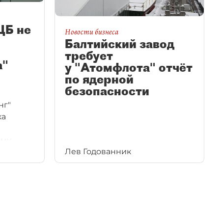
ЦБ не
Новости бизнеса
Балтийский завод
требует
а"
у "Атомфлота" отчёт
по ядерной
безопасности
нг"
ка
рму
Лев Годованник
ия
крытии
урс
сти.