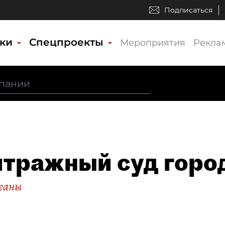
Подписаться
ики
Спецпроекты
Мероприятия
Рекла
тражный суд горо
рганы