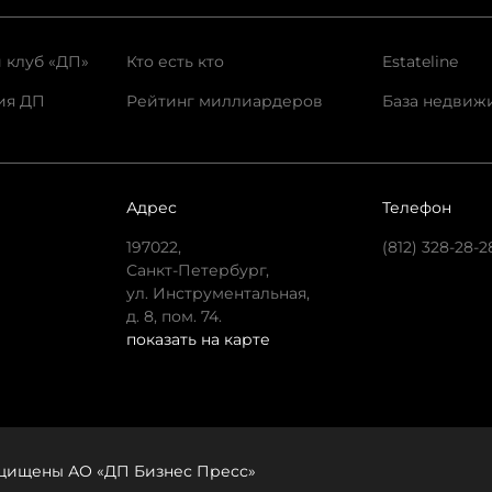
 клуб «ДП»
Кто есть кто
Estateline
ия ДП
Рейтинг миллиардеров
База недвиж
Адрес
Телефон
197022,
(812) 328-28-2
Санкт-Петербург,
ул. Инструментальная,
д. 8, пом. 74.
показать на карте
защищены АО «ДП Бизнес Пресс»