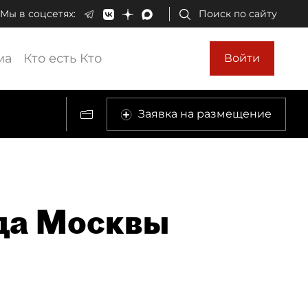
Мы в соцсетях:
Поиск по сайту
ма
Кто есть Кто
Войти
Заявка на размещение
да Москвы