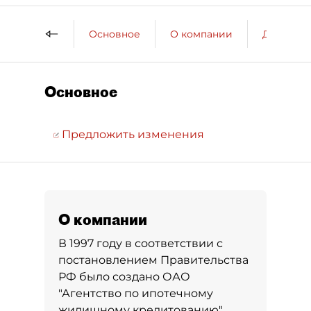
Основное
О компании
ДП о ко
Основное
Предложить изменения
О компании
В 1997 году в соответствии с
постановлением Правительства
РФ было создано ОАО
"Агентство по ипотечному
жилищному кредитованию"