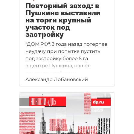
Повторный заход: в
Пушкине выставили
на торги крупный
участок под
застройку
"ДОМ.РФ", 3 года назад потерпев
неудачу при попытке пустить
под застройку более 5 га
в центре Пушкина, нашёл
решение проблемы.
Александр Лобановский