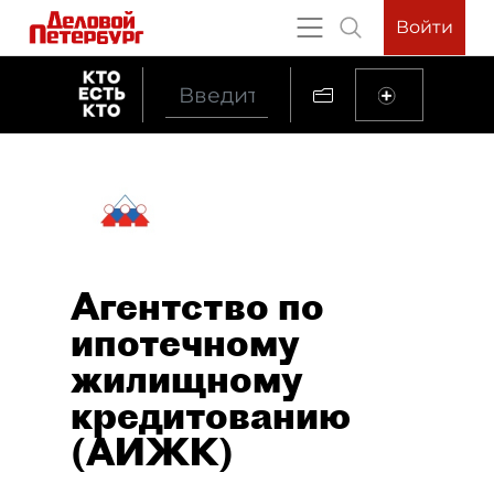
Войти
Агентство по
ипотечному
жилищному
кредитованию
(АИЖК)