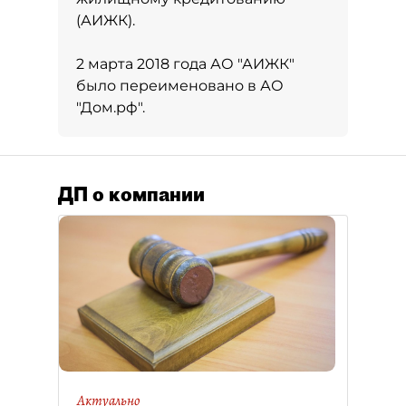
(АИЖК).
2 марта 2018 года АО "АИЖК"
было переименовано в АО
"Дом.рф".
ДП о компании
Актуально