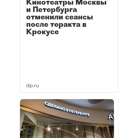
Кинотеатры Москвы
и Петербурга
отменили сеансы
после теракта в
Крокусе
dp.ru