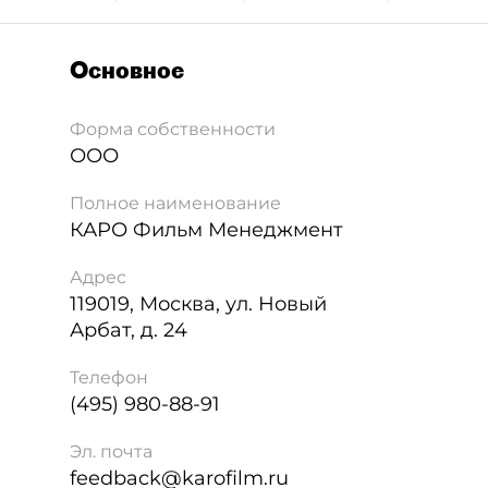
Основное
Форма собственности
ООО
Полное наименование
КАРО Фильм Менеджмент
Адрес
119019
,
Москва
,
ул. Новый
Арбат, д. 24
Телефон
(495) 980-88-91
Эл. почта
feedback@karofilm.ru