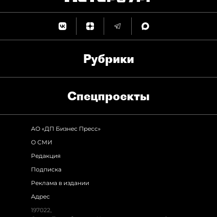
Рубрики
Спец­проекты
АО «ДП Бизнес Пресс»
О СМИ
Редакция
Подписка
Реклама в издании
Адрес
197022,