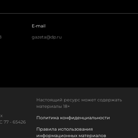
E-mail
8
gazeta@dp.ru
Настоящий ресурс может содержать
материалы 18+
х
Политика конфиденциальности
 77 - 65426
Правила использования
информационных материалов