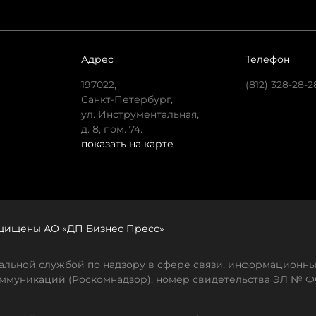
Адрес
Телефон
197022,
(812) 328-28-2
Санкт-Петербург,
ул. Инструментальная,
д. 8, пом. 74.
показать на карте
защищены АО «ДП Бизнес Пресс»
льной службой по надзору в сфере связи, информационны
ммуникаций (Роскомнадзор), номер свидетельства ЭЛ № ФС