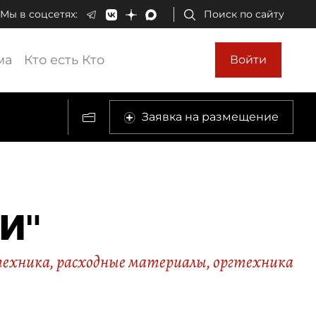
Мы в соцсетях:
Поиск по сайту
ма
Кто есть Кто
Войти
Заявка на размещение
МИ"
хника, расходные материалы, оргтехника