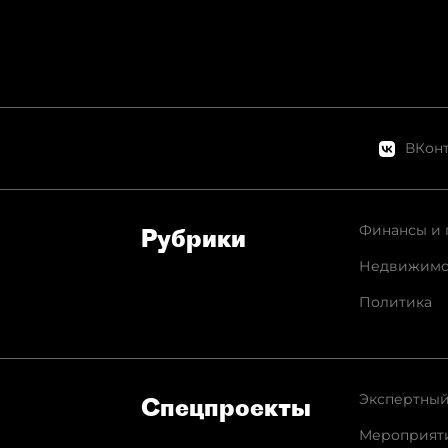
ВКонт
Финансы и 
Рубрики
Недвижимо
Политика
Экспертный
Спец­проекты
Мероприят