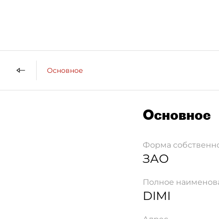
Основное
Основное
Форма собственн
ЗАО
Полное наименов
DIMI