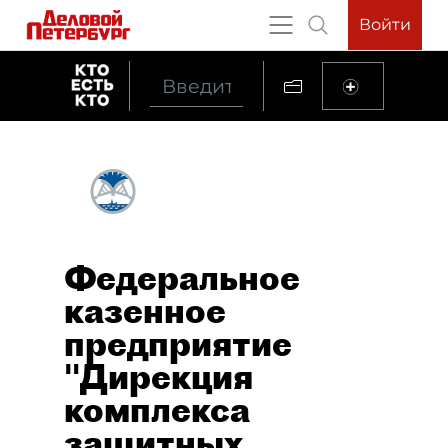
Войти
Федеральное
казенное
предприятие
"Дирекция
комплекса
защитных