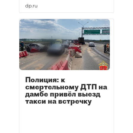
dp.ru
Полиция: к
смертельному ДТП на
дамбе привёл выезд
такси на встречку