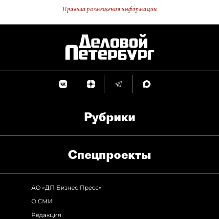
Правила размещения информации
Рубрики
Спец­проекты
АО «ДП Бизнес Пресс»
О СМИ
Редакция