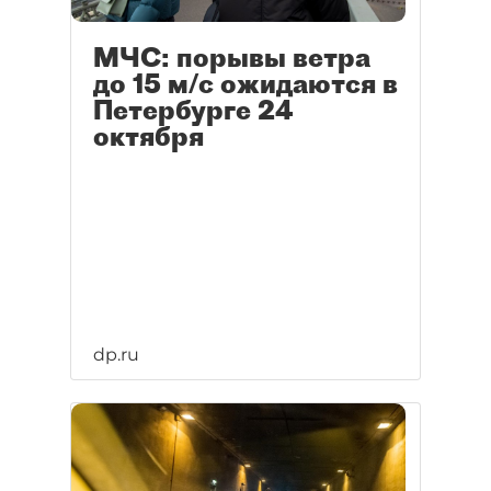
МЧС: порывы ветра
до 15 м/c ожидаются в
Петербурге 24
октября
dp.ru