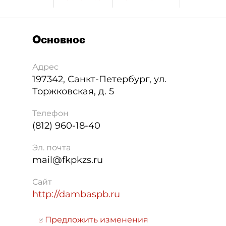
Основное
Адрес
197342
,
Санкт-Петербург
,
ул.
Торжковская, д. 5
Телефон
(812) 960-18-40
Эл. почта
mail@fkpkzs.ru
Сайт
http://dambaspb.ru
Предложить изменения