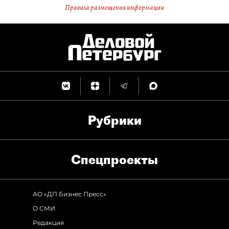
Правила размещения информации
Рубрики
Спец­проекты
АО «ДП Бизнес Пресс»
О СМИ
Редакция