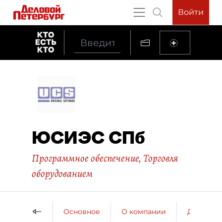
Войти
ЮСИЭС СПб
Программное обеспечение
,
Торговля
оборудованием
Основное
О компании
ДП о ко