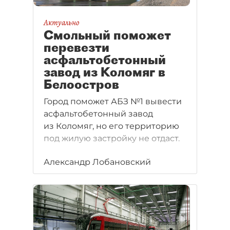
Актуально
Смольный поможет
перевезти
асфальтобетонный
завод из Коломяг в
Белоостров
Город поможет АБЗ №1 вывести
асфальтобетонный завод
из Коломяг, но его территорию
под жилую застройку не отдаст.
Александр Лобановский