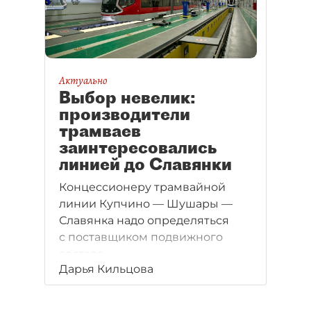
Актуально
Выбор невелик:
производители
трамваев
заинтересовались
линией до Славянки
Концессионеру трамвайной
линии Купчино — Шушары —
Славянка надо определяться
с поставщиком подвижного
состава.
Дарья Кильцова