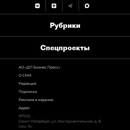
Рубрики
Спец­проекты
АО «ДП Бизнес Пресс»
О СМИ
Редакция
Подписка
Реклама в издании
Адрес
197022,
Санкт-Петербург, ул. Инструментальная, д. 8,
пом. 74.