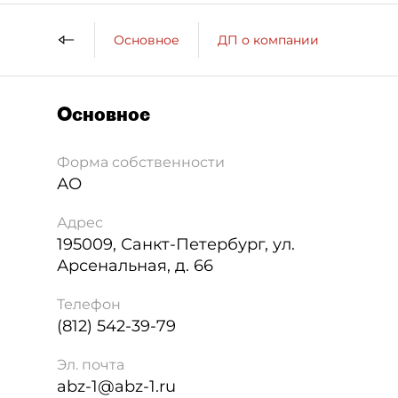
Основное
ДП о компании
Основное
Форма собственности
АО
Адрес
195009
,
Санкт-Петербург
,
ул.
Арсенальная, д. 66
Телефон
(812) 542-39-79
Эл. почта
abz-1@abz-1.ru