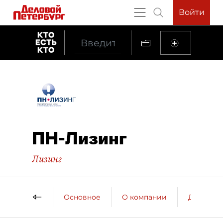
Войти
ПН-Лизинг
Лизинг
Основное
О компании
ДП о ко