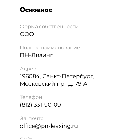
Основное
Форма собственности
ООО
Полное наименование
ПН-Лизинг
Адрес
196084
,
Санкт-Петербург
,
Московский пр., д. 79 А
Телефон
(812) 331-90-09
Эл. почта
office@pn-leasing.ru