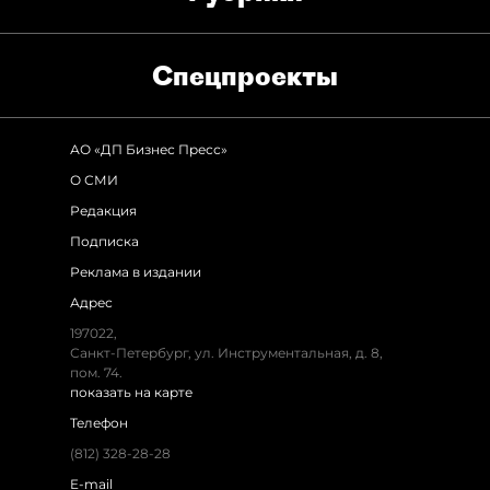
Спец­проекты
АО «ДП Бизнес Пресс»
О СМИ
Редакция
Подписка
Реклама в издании
Адрес
197022,
Санкт-Петербург, ул. Инструментальная, д. 8,
пом. 74.
показать на карте
Телефон
(812) 328-28-28
E-mail