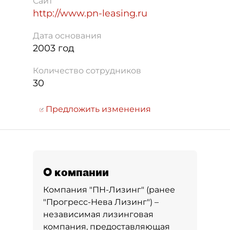
Сайт
http://www.pn-leasing.ru
Дата основания
2003 год
Количество сотрудников
30
Предложить изменения
О компании
Компания "ПН-Лизинг" (ранее
"Прогресс-Нева Лизинг") –
независимая лизинговая
компания, предоставляющая