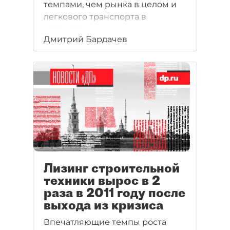
темпами, чем рынка в целом и
легкового транспорта в
частности.
Дмитрий Бардачев
Лизинг строительной
техники вырос в 2
раза в 2011 году после
выхода из кризиса
Впечатляющие темпы роста