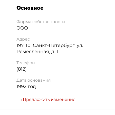
Основное
Форма собственности
ООО
Адрес
197110
,
Санкт-Петербург
,
ул.
Ремесленная, д. 1
Телефон
(812)
Дата основания
1992 год
Предложить изменения