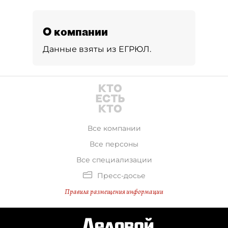
О компании
Данные взяты из ЕГРЮЛ.
Все компании
Все персоны
Все специализации
Пресс-досье
Правила размещения информации