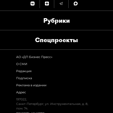
Рубрики
Спец­проекты
АО «ДП Бизнес Пресс»
О СМИ
Редакция
Подписка
Реклама в издании
Адрес
197022,
Санкт-Петербург, ул. Инструментальная, д. 8,
пом. 74.
показать на карте