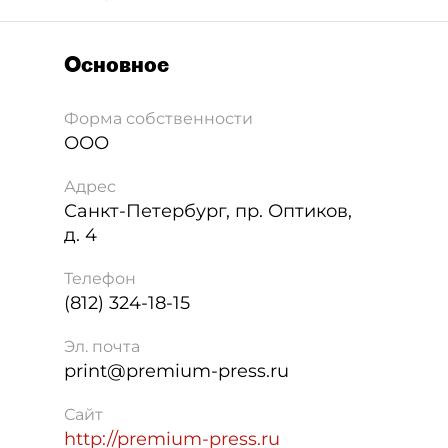
Основное
Форма собственности
ООО
Адрес
Санкт-Петербург
,
пр. Оптиков,
д. 4
Телефон
(812) 324-18-15
Эл. почта
print@premium-press.ru
Сайт
http://premium-press.ru