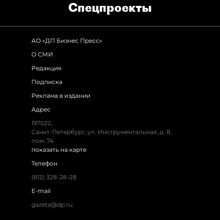
Спец­проекты
АО «ДП Бизнес Пресс»
О СМИ
Редакция
Подписка
Реклама в издании
Адрес
197022,
Санкт-Петербург, ул. Инструментальная, д. 8,
пом. 74.
показать на карте
Телефон
(812) 328-28-28
E-mail
gazeta@dp.ru