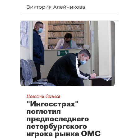
территориальным фондам ОМС.
Виктория Алейникова
Новости бизнеса
"Ингосстрах"
поглотил
предпоследнего
петербургского
игрока рынка ОМС