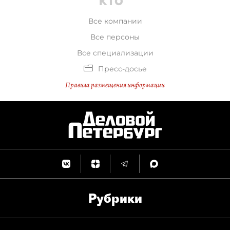
Все компании
Все персоны
Все специализации
Пресс-досье
Правила размещения информации
Рубрики