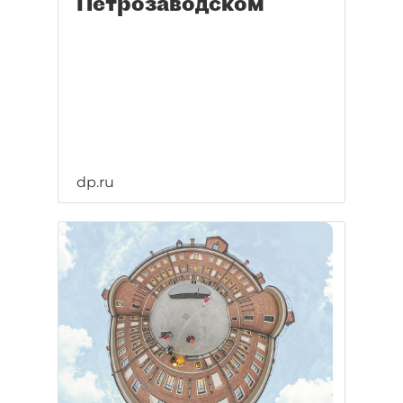
Петрозаводском
dp.ru