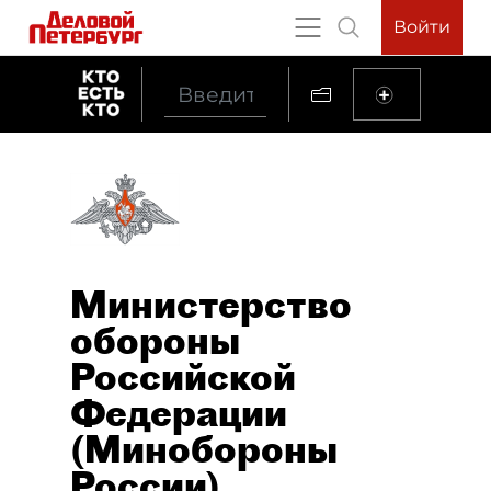
Войти
Министерство
обороны
Российской
Федерации
(Минобороны
России)