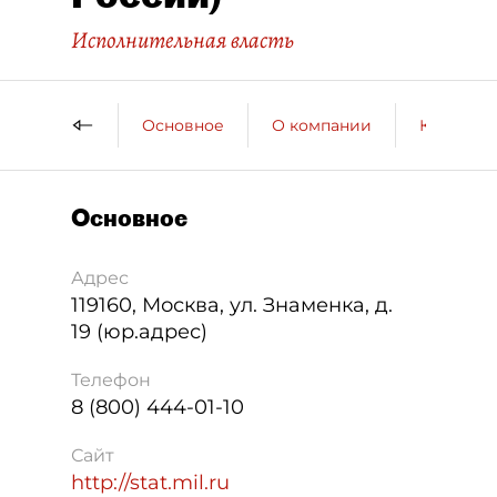
Исполнительная власть
Основное
О компании
Контактн
Основное
Адрес
119160
,
Москва
,
ул. Знаменка, д.
19 (юр.адрес)
Телефон
8 (800) 444-01-10
Сайт
http://stat.mil.ru