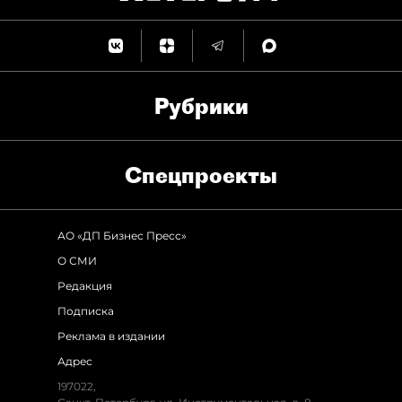
Рубрики
Спец­проекты
АО «ДП Бизнес Пресс»
О СМИ
Редакция
Подписка
Реклама в издании
Адрес
197022,