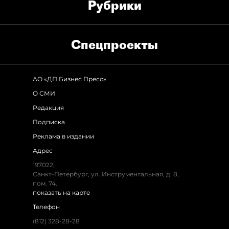
Рубрики
Спец­проекты
АО «ДП Бизнес Пресс»
О СМИ
Редакция
Подписка
Реклама в издании
Адрес
197022,
Санкт-Петербург, ул. Инструментальная, д. 8,
пом. 74.
показать на карте
Телефон
(812) 328-28-28