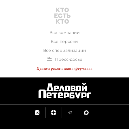
Все компании
Все персоны
Все специализации
Пресс-досье
Правила размещения информации