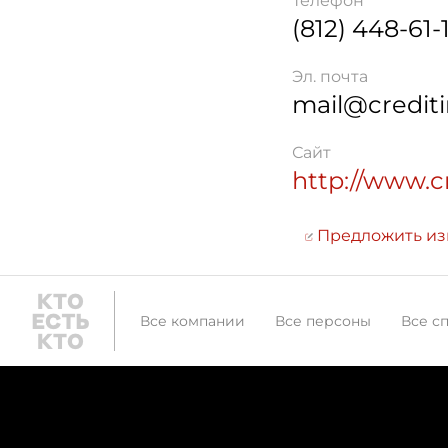
Телефон
(812) 448-61-1
Эл. почта
mail@crediti
Сайт
http://www.c
Предложить и
Все компании
Все персоны
Все с