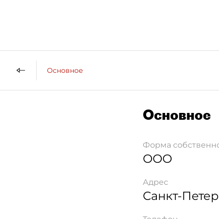
Основное
Основное
Форма собственн
ООО
Адрес
Санкт-Петер