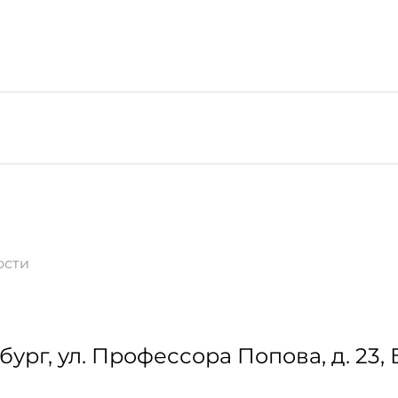
ости
бург
,
ул. Профессора Попова, д. 23,