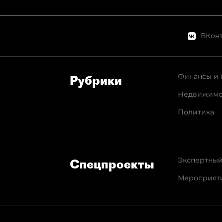
ВКонт
Финансы и 
Рубрики
Недвижимо
Политика
Экспертный
Спец­проекты
Мероприят