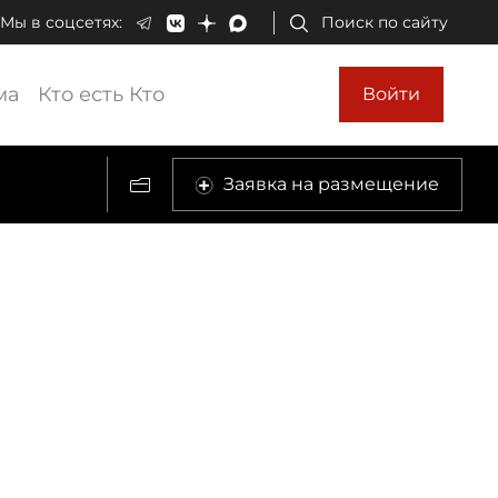
Мы в соцсетях:
Поиск по сайту
ма
Кто есть Кто
Войти
Заявка на размещение