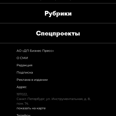
Рубрики
Спец­проекты
АО «ДП Бизнес Пресс»
О СМИ
Редакция
Подписка
Реклама в издании
Адрес
197022,
Санкт-Петербург, ул. Инструментальная, д. 8,
пом. 74.
показать на карте
Телефон