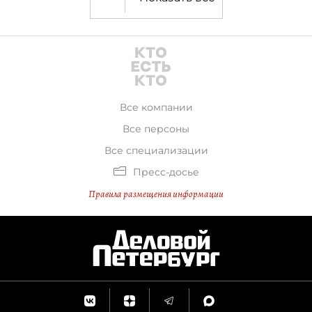
Все компании
Все персоны
Все специализации
Пресс-досье
Правила размещения информации