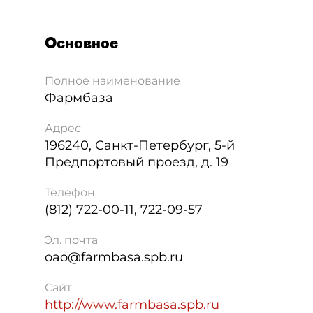
Основное
Полное наименование
Фармбаза
Адрес
196240
,
Санкт-Петербург
,
5-й
Предпортовый проезд, д. 19
Телефон
(812) 722-00-11, 722-09-57
Эл. почта
oao@farmbasa.spb.ru
Сайт
http://www.farmbasa.spb.ru