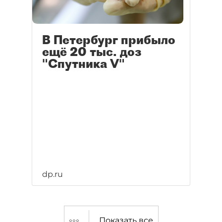
В Петербург прибыло
ещё 20 тыс. доз
"Спутника V"
dp.ru
Показать все