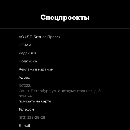
Спец­проекты
АО «ДП Бизнес Пресс»
О СМИ
Редакция
Подписка
Реклама в издании
Адрес
197022,
Санкт-Петербург, ул. Инструментальная, д. 8,
пом. 74.
показать на карте
Телефон
(812) 328-28-28
E-mail