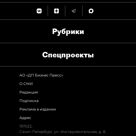
Рубрики
Спец­проекты
АО «ДП Бизнес Пресс»
О СМИ
Редакция
Подписка
Реклама в издании
Адрес
197022,
Санкт-Петербург, ул. Инструментальная, д. 8,