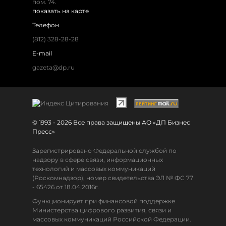
пом. 74.
показать на карте
Телефон
(812) 328-28-28
E-mail
gazeta@dp.ru
© 1993 - 2026 Все права защищены АО «ДП Бизнес
Пресс»
Зарегистрировано Федеральной службой по
надзору в сфере связи, информационных
технологий и массовых коммуникаций
(Роскомнадзор), номер свидетельства ЭЛ № ФС 77
- 65426 от 18.04.2016г.
Функционирует при финансовой поддержке
Министерства цифрового развития, связи и
массовых коммуникаций Российской Федерации.