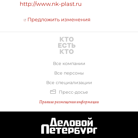
http://www.nk-plast.ru
Предложить изменения
Все компании
Все персоны
Все специализации
Пресс-досье
Правила размещения информации