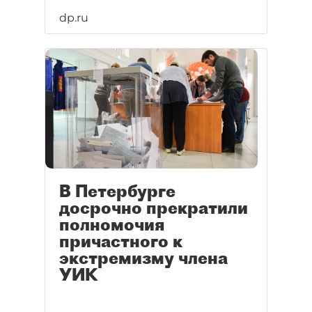
dp.ru
В Петербурге
досрочно прекратили
полномочия
причастного к
экстремизму члена
УИК