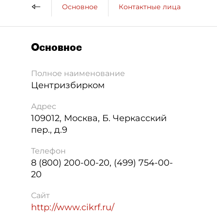
Основное
Контактные лица
ДП 
Основное
Полное наименование
Центризбирком
Адрес
109012
,
Москва
,
Б. Черкасский
пер., д.9
Телефон
8 (800) 200-00-20, (499) 754-00-
20
Сайт
http://www.cikrf.ru/