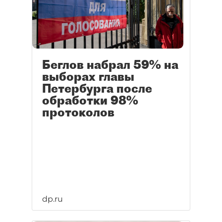
Беглов набрал 59% на
выборах главы
Петербурга после
обработки 98%
протоколов
dp.ru