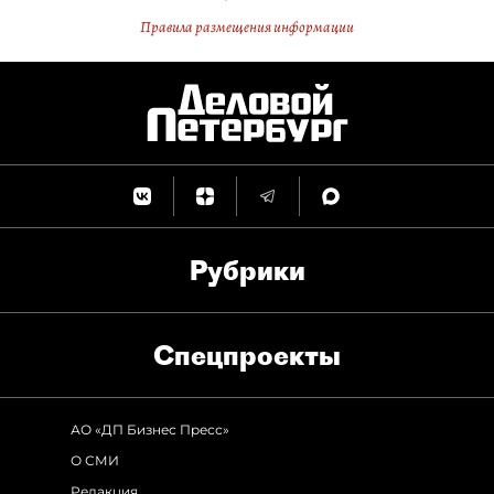
Правила размещения информации
Рубрики
Спец­проекты
АО «ДП Бизнес Пресс»
О СМИ
Редакция