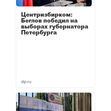
Центризбирком:
Беглов победил на
выборах губернатора
Петербурга
dp.ru