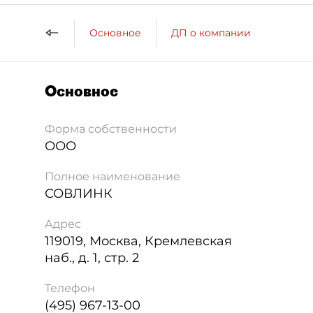
Основное
ДП о компании
Основное
Форма собственности
ООО
Полное наименование
СОВЛИНК
Адрес
119019
,
Москва
,
Кремлевская
наб., д. 1, стр. 2
Телефон
(495) 967-13-00