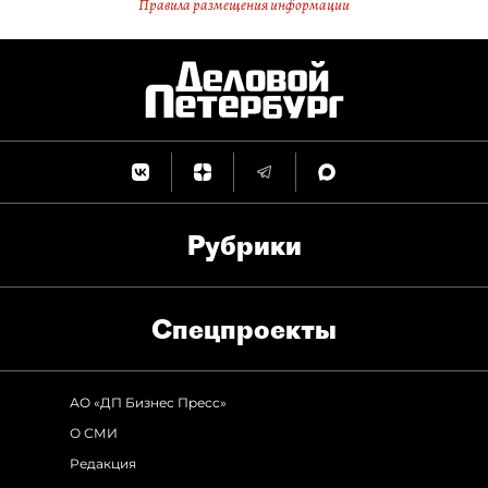
Правила размещения информации
Рубрики
Спец­проекты
АО «ДП Бизнес Пресс»
О СМИ
Редакция