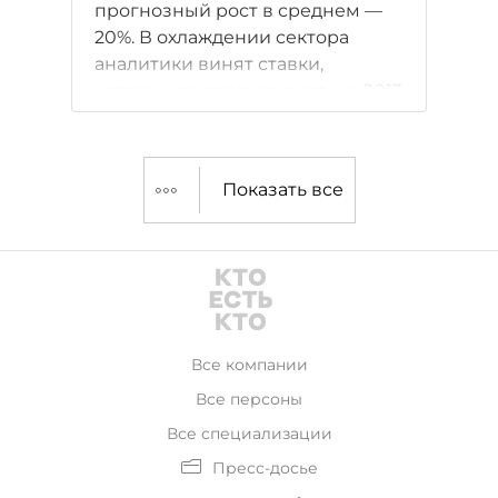
прогнозный рост в среднем —
20%. В охлаждении сектора
аналитики винят ставки,
которые продолжат рост и в 2013
году.
Показать все
Все компании
Все персоны
Все специализации
Пресс-досье