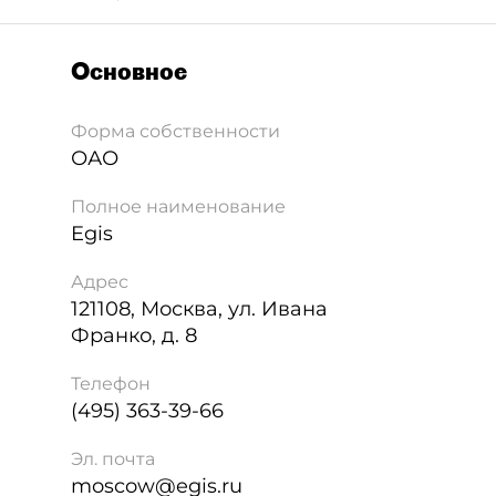
Основное
Форма собственности
ОАО
Полное наименование
Egis
Адрес
121108
,
Москва
,
ул. Ивана
Франко, д. 8
Телефон
(495) 363-39-66
Эл. почта
moscow@egis.ru