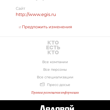
Сайт
http://www.egis.ru
Предложить изменения
Все компании
Все персоны
Все специализации
Пресс-досье
Правила размещения информации