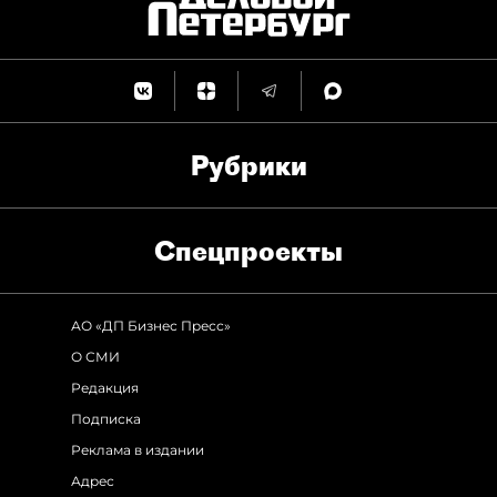
Рубрики
Спец­проекты
АО «ДП Бизнес Пресс»
О СМИ
Редакция
Подписка
Реклама в издании
Адрес