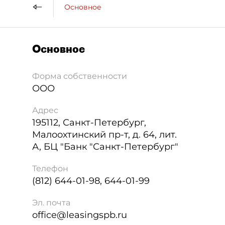
Основное
Основное
Форма собственности
ООО
Адрес
195112
,
Санкт-Петербург
,
Малоохтинский пр-т, д. 64, лит.
А, БЦ "Банк "Санкт-Петербург"
Телефон
(812) 644-01-98, 644-01-99
Эл. почта
office@leasingspb.ru