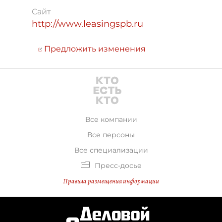
Сайт
http://www.leasingspb.ru
Предложить изменения
Все компании
Все персоны
Все специализации
Пресс-досье
Правила размещения информации