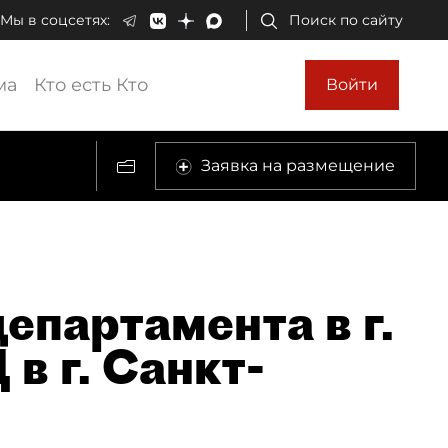
Мы в соцсетях:
Поиск по сайту
ма
Кто есть Кто
Войти
Заявка на размещение
епартамента в г.
в г. Санкт-