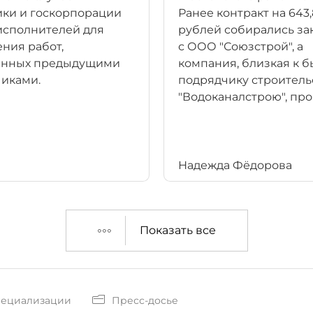
ки и госкорпорации
Ранее контракт на 643
исполнителей для
рублей собирались за
ния работ,
с ООО "Союзстрой", а
енных предыдущими
компания, близкая к 
иками.
подрядчику строитель
"Водоканалстрою", про
Надежда Фёдорова
Показать все
пециализации
Пресс-досье